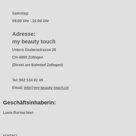
Samstag:
09:00 Uhr - 16:00 Uhr
Adresse:
my beauty touch
Untere Grabenstrasse 28
CH-4800 Zofingen
(Direkt am Bahnhof Zofingen)
Tel: 062 534 02 49
Email:
info@my-beauty-touch.ch
Geschäftsinhaberin:
Lusia Burnuchian
KONTAKT: