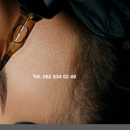
Tel. 062 534 02 49