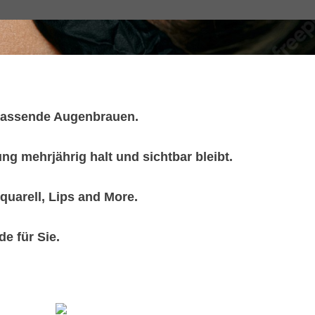
 passende Augenbrauen.
ng mehrjährig halt und sichtbar bleibt.
uarell, Lips and More.
 für Sie.