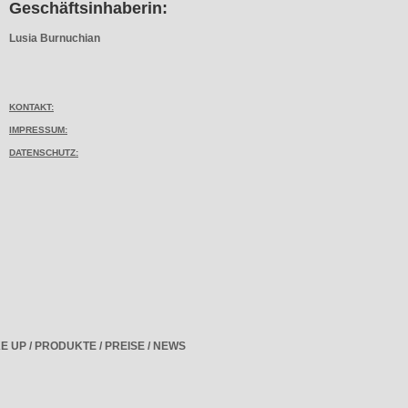
Geschäftsinhaberin:
Lusia Burnuchian
KONTAKT:
IMPRESSUM:
DATENSCHUTZ:
E UP
/
PRODUKTE
/
PREISE
/
NEWS